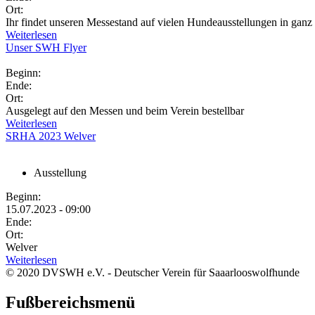
Ort:
Ihr findet unseren Messestand auf vielen Hundeausstellungen in ganz
Weiterlesen
Unser SWH Flyer
Beginn:
Ende:
Ort:
Ausgelegt auf den Messen und beim Verein bestellbar
Weiterlesen
SRHA 2023 Welver
Ausstellung
Beginn:
15.07.2023 - 09:00
Ende:
Ort:
Welver
Weiterlesen
© 2020 DVSWH e.V. - Deutscher Verein für Saaarlooswolfhunde
Fußbereichsmenü