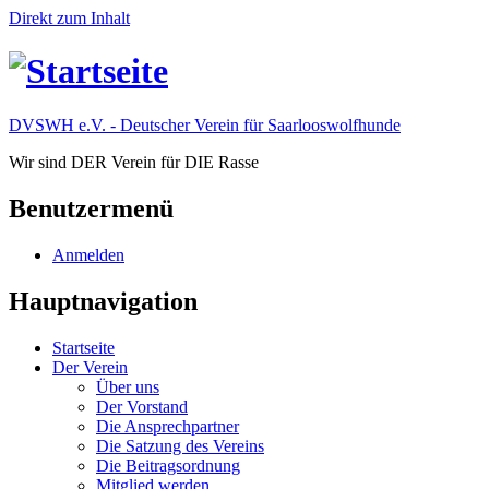
Direkt zum Inhalt
DVSWH e.V. - Deutscher Verein für Saarlooswolfhunde
Wir sind DER Verein für DIE Rasse
Benutzermenü
Anmelden
Hauptnavigation
Startseite
Der Verein
Über uns
Der Vorstand
Die Ansprechpartner
Die Satzung des Vereins
Die Beitragsordnung
Mitglied werden