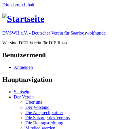
Direkt zum Inhalt
DVSWH e.V. - Deutscher Verein für Saarlooswolfhunde
Wir sind DER Verein für DIE Rasse
Benutzermenü
Anmelden
Hauptnavigation
Startseite
Der Verein
Über uns
Der Vorstand
Die Ansprechpartner
Die Satzung des Vereins
Die Beitragsordnung
Mitglied werden