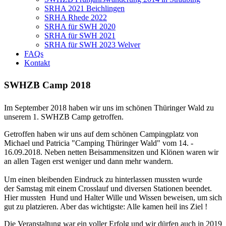
SRHA 2021 Beichlingen
SRHA Rhede 2022
SRHA für SWH 2020
SRHA für SWH 2021
SRHA für SWH 2023 Welver
FAQs
Kontakt
SWHZB Camp 2018
Im September 2018 haben wir uns im schönen Thüringer Wald zu
unserem 1. SWHZB Camp getroffen.
Getroffen haben wir uns auf dem schönen Campingplatz von
Michael und Patricia "Camping Thüringer Wald" vom 14. -
16.09.2018. Neben netten Beisammensitzen und Klönen waren wir
an allen Tagen erst weniger und dann mehr wandern.
Um einen bleibenden Eindruck zu hinterlassen mussten wurde
der Samstag mit einem Crosslauf und diversen Stationen beendet.
Hier mussten Hund und Halter Wille und Wissen beweisen, um sich
gut zu platzieren. Aber das wichtigste: Alle kamen heil ins Ziel !
Die Veranstaltung war ein voller Erfolg und wir dürfen auch in 2019