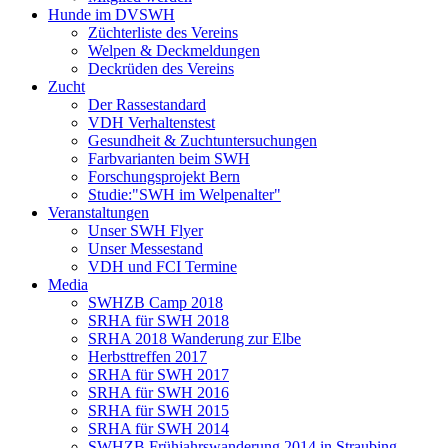
Hunde im DVSWH
Züchterliste des Vereins
Welpen & Deckmeldungen
Deckrüden des Vereins
Zucht
Der Rassestandard
VDH Verhaltenstest
Gesundheit & Zuchtuntersuchungen
Farbvarianten beim SWH
Forschungsprojekt Bern
Studie:"SWH im Welpenalter"
Veranstaltungen
Unser SWH Flyer
Unser Messestand
VDH und FCI Termine
Media
SWHZB Camp 2018
SRHA für SWH 2018
SRHA 2018 Wanderung zur Elbe
Herbsttreffen 2017
SRHA für SWH 2017
SRHA für SWH 2016
SRHA für SWH 2015
SRHA für SWH 2014
SWHZB Frühjahrswanderung 2014 in Straubing